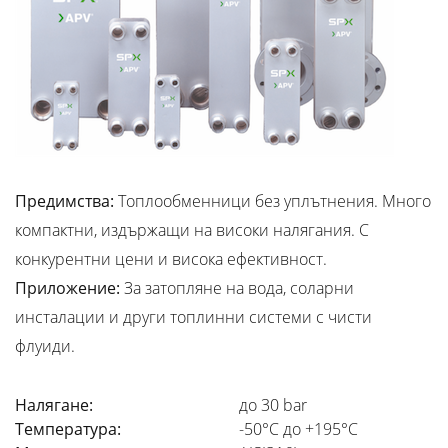
Предимства:
Топлообменници без уплътнения. Много
компактни, издържащи на високи налягания. С
конкурентни цени и висока ефективност.
Приложение:
За затопляне на вода, соларни
инсталации и други топлинни системи с чисти
флуиди.
Налягане:
до 30 bar
Температура:
-50°C до +195°C