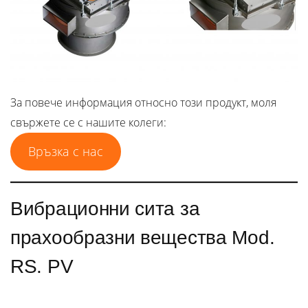
За повече информация относно този продукт, моля
свържете се с нашите колеги:
Връзка с нас
Вибрационни сита за
прахообразни вещества Mod.
RS. PV