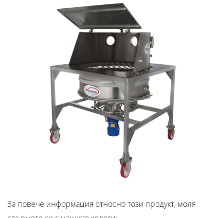
За повече информация относно този продукт, моля
свържете се с нашите колеги: