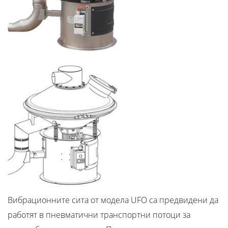
Вибрационните сита от модела UFO са предвидени да
работят в пневматични транспортни потоци за