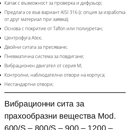
Капак с възможност за проверка и дифузьор;
Предлага се във вариант AlSI 316 (с опция за изработка
от друг материал при заявка);
Основа с покритие от Taflon или полиуретан;
Центрофуга Atex;
Двойни ситата за пресяване;
Пневматична система за повдигане;
Вибрационен двигател от серия М;
Контролни, наблюдателни отвори на корпуса;
Нестандартни отвори;
Вибрационни сита за
прахообразни вещества Mod.
600/S – 800/S – 900 – 1200 –