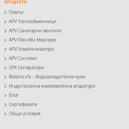
ПРОДУКТИ
Помпи
APV Топлообменници
APV Санитарни вентили
APV Flex-Mix Миксери
APV Хомогенизатори
APV Системи
SPX Сепаратори
Boldrocchi – Водоохладителни кули
Индустриална измервателна апаратура
Блог
Сертификати
Общи условия