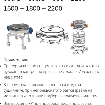
1500 – 1800 – 2200
Приложения:
Препоръчва се по-специално за всички фази, които се
нуждаят от контролно пресяване с макс. 5-7 % остатък
над ситото.
В керамичната промишленост на изхода на
сушилните, при непрекъснатото разтоварване на
мелницата като първи подбор на получения материал.
Във версията RP при проверка преди пресоване.