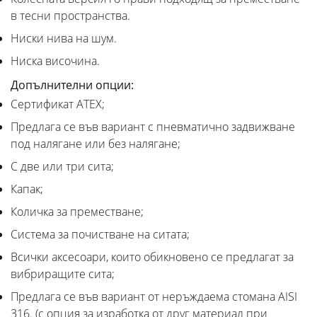
в тесни пространства.
Ниски нива на шум.
Ниска височина.
Допълнителни опции:
Сертификат ATEX;
Предлага се във вариант с пневматично задвижване
под налягане или без налягане;
С две или три сита;
Капак;
Количка за преместване;
Система за почистване на ситата;
Всички аксесоари, които обикновено се предлагат за
вибриращите сита;
Предлага се във вариант от неръждаема стомана AISI
316. (с опция за изработка от друг материал при