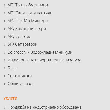
APV Топлообменници
APV Санитарни вентили
APV Flex-Mix Миксери
APV Хомогенизатори
APV Системи
SPX Сепаратори
Boldrocchi – Водоохладителни кули
Индустриална измервателна апаратура
Блог
Сертификати
Общи условия
УСЛУГИ
Продажба на индустриално оборудване