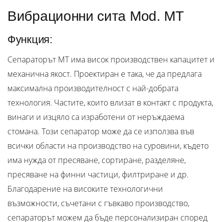
Вибрационни сита Mod. MT
Функция:
Сепараторът MT има висок производствен капацитет и
механична якост. Проектиран е така, че да предлага
максимална производителност с най-добрата
технология. Частите, които влизат в контакт с продукта,
винаги и изцяло са изработени от неръждаема
стомана. Този сепаратор може да се използва във
всички области на производство на суровини, където
има нужда от пресяване, сортиране, разделяне,
пресяване на финни частици, филтриране и др.
Благодарение на високите технологични
възможности, съчетани с гъвкаво производство,
сепараторът можем да бъде персонализиран според