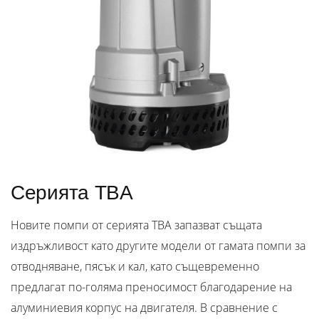
Серията TBA
Новите помпи от серията TBA запазват същата
издръжливост като другите модели от гамата помпи за
отводняване, пясък и кал, като същевременно
предлагат по-голяма преносимост благодарение на
алуминиевия корпус на двигателя. В сравнение с