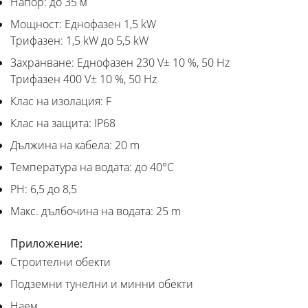
Напор: до 35 м
Мощност: Еднофазен 1,5 kW
Трифазен: 1,5 kW до 5,5 kW
Захранване: Еднофазен 230 V± 10 %, 50 Hz
Трифазен 400 V± 10 %, 50 Hz
Клас на изолация: F
Клас на защита: IP68
Дължина на кабела: 20 m
Температура на водата: до 40°C
PH: 6,5 до 8,5
Макс. дълбочина на водата: 25 m
Приложение:
Строителни обекти
Подземни тунелни и минни обекти
Наем