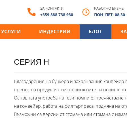
ЗА КОНТАКТИ
РАБОТНО ВРЕМЕ
+359 888 738 930
ПОН–ПЕТ: 08:30–
УСЛУГИ
ИНДУСТРИИ
БЛОГ
ЗА
СЕРИЯ H
Благодарение на бункера и захранващия конвейер п
пренос на продукти с висок вискозитет и повишено
Основната употреба на тези помпи е: пречистване 
на конвейер, работа на филтърпреса, подмяна на отл
Възможни са версии от стомана или стомана с нама