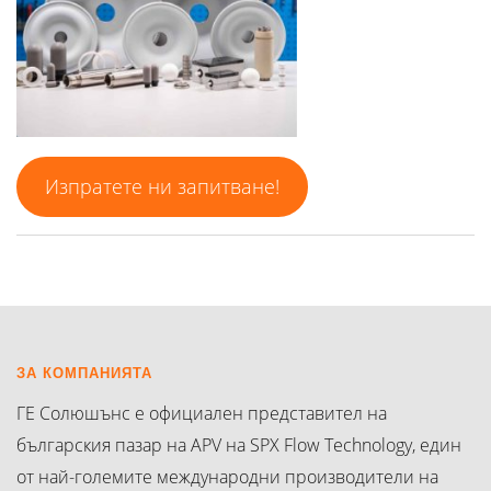
Изпратете ни запитване!
ЗА КОМПАНИЯТА
ГЕ Солюшънс е официален представител на
българския пазар на APV на SPX Flow Technology, един
от най-големите международни производители на