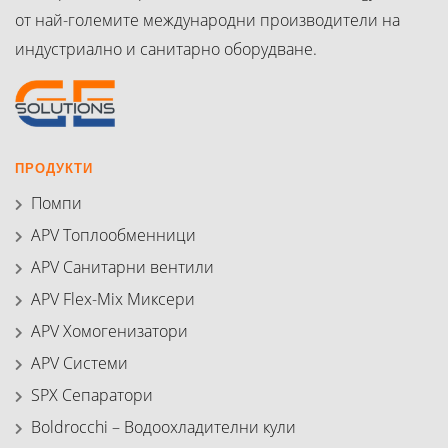
от най-големите международни производители на
индустриално и санитарно оборудване.
ПРОДУКТИ
Помпи
APV Топлообменници
APV Санитарни вентили
APV Flex-Mix Миксери
APV Хомогенизатори
APV Системи
SPX Сепаратори
Boldrocchi – Водоохладителни кули