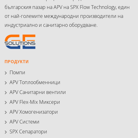
българския пазар на APV на SPX Flow Technology, един
от най-големите международни производители на
индустриално и санитарно оборудване.
ПРОДУКТИ
Помпи
APV Топлообменници
APV Санитарни вентили
APV Flex-Mix Миксери
APV Хомогенизатори
APV Системи
SPX Сепаратори