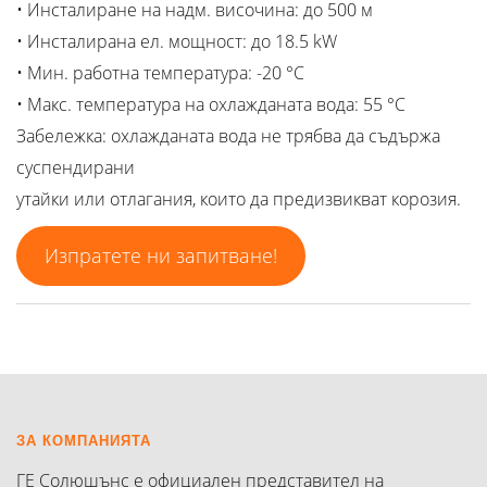
• Инсталиране на надм. височина: до 500 м
• Инсталирана ел. мощност: до 18.5 kW
• Мин. работна температура: -20 °C
• Макс. температура на охлажданата вода: 55 °С
Забележка: охлажданата вода не трябва да съдържа
суспендирани
утайки или отлагания, които да предизвикват корозия.
Изпратете ни запитване!
ЗА КОМПАНИЯТА
ГЕ Солюшънс е официален представител на