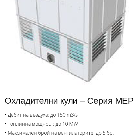
Охладителни кули – Серия MEP
• Дебит на въздуха: до 150 m3/s
• Топлинна мощност: до 10 MW
• Максимален брой на вентилаторите: до 5 бр.