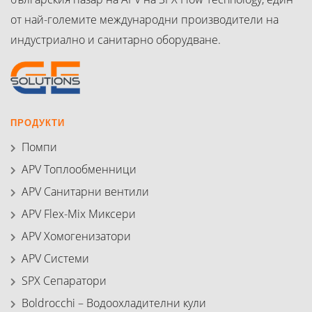
от най-големите международни производители на
индустриално и санитарно оборудване.
ПРОДУКТИ
Помпи
APV Топлообменници
APV Санитарни вентили
APV Flex-Mix Миксери
APV Хомогенизатори
APV Системи
SPX Сепаратори
Boldrocchi – Водоохладителни кули