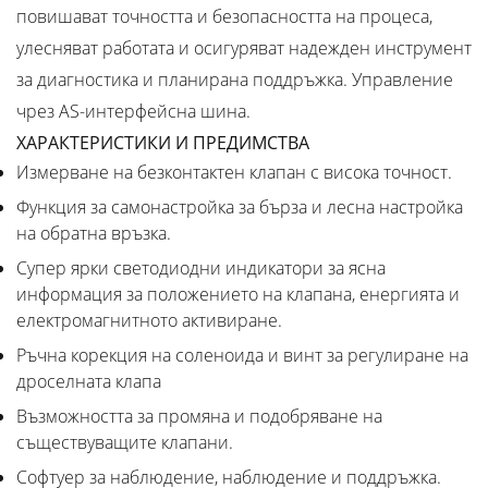
повишават точността и безопасността на процеса,
улесняват работата и осигуряват надежден инструмент
за диагностика и планирана поддръжка. Управление
чрез AS-интерфейсна шина.
ХАРАКТЕРИСТИКИ И ПРЕДИМСТВА
Измерване на безконтактен клапан с висока точност.
Функция за самонастройка за бърза и лесна настройка
на обратна връзка.
Супер ярки светодиодни индикатори за ясна
информация за положението на клапана, енергията и
електромагнитното активиране.
Ръчна корекция на соленоида и винт за регулиране на
дроселната клапа
Възможността за промяна и подобряване на
съществуващите клапани.
Софтуер за наблюдение, наблюдение и поддръжка.