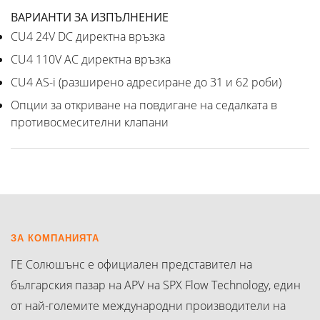
ВАРИАНТИ ЗА ИЗПЪЛНЕНИЕ
CU4 24V DC директна връзка
CU4 110V AC директна връзка
CU4 AS-i (разширено адресиране до 31 и 62 роби)
Опции за откриване на повдигане на седалката в
противосмесителни клапани
ЗА КОМПАНИЯТА
ГЕ Солюшънс е официален представител на
българския пазар на APV на SPX Flow Technology, един
от най-големите международни производители на