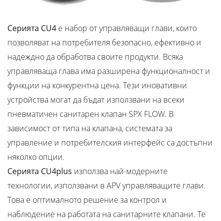
Серията CU4
е набор от управляващи глави, които
позволяват на потребителя безопасно, ефективно и
надеждно да обработва своите продукти. Всяка
управляваща глава има разширена функционалност и
функции на конкурентна цена. Тези иновативни
устройства могат да бъдат използвани на всеки
пневматичен санитарен клапан SPX FLOW. В
зависимост от типа на клапана, системата за
управление и потребителския интерфейс са достъпни
няколко опции.
Серията CU4plus
използва най-модерните
технологии, използвани в APV управляващите глави.
Това е оптималното решение за контрол и
наблюдение на работата на санитарните клапани. Те