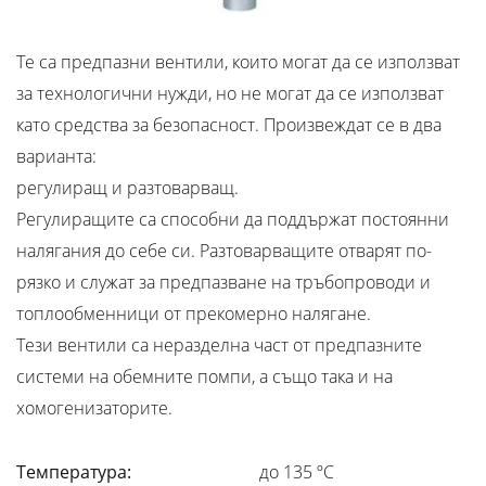
Те са предпазни вентили, които могат да се използват
за технологични нужди, но не могат да се използват
като средства за безопасност. Произвеждат се в два
варианта:
регулиращ и разтоварващ.
Регулиращите са способни да поддържат постоянни
налягания до себе си. Разтоварващите отварят по-
рязко и служат за предпазване на тръбопроводи и
топлообменници от прекомерно налягане.
Тези вентили са неразделна част от предпазните
системи на обемните помпи, а също така и на
хомогенизаторите.
Температура:
до 135 ºC