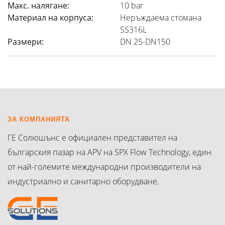
Макс. налягане:
10 bar
Материал на корпуса:
Неръждаема стомана
SS316L
Размери:
DN 25-DN150
ЗА КОМПАНИЯТА
ГЕ Солюшънс е официален представител на
българския пазар на APV на SPX Flow Technology, един
от най-големите международни производители на
индустриално и санитарно оборудване.