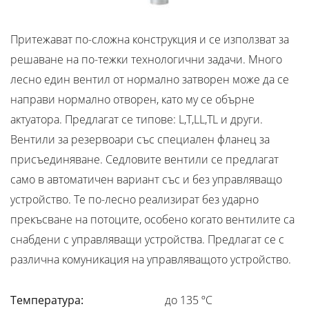
Притежават по-сложна конструкция и се използват за
решаване на по-тежки технологични задачи. Много
лесно един вентил от нормално затворен може да се
направи нормално отворен, като му се обърне
актуатора. Предлагат се типове: L,T,LL,TL и други.
Вентили за резервоари със специален фланец за
присъединяване. Седловите вентили се предлагат
само в автоматичен вариант със и без управляващо
устройство. Те по-лесно реализират без ударно
прекъсване на потоците, особено когато вентилите са
снабдени с управляващи устройства. Предлагат се с
различна комуникация на управляващото устройство.
Температура:
до 135 ºC