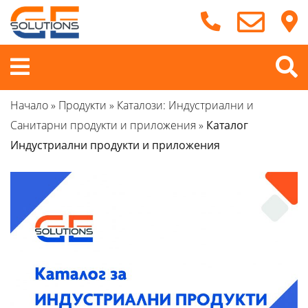
Продължете
към
съдържанието
Меню
Начало
»
Продукти
»
Каталози: Индустриални и
Санитарни продукти и приложения
»
Каталог
Индустриални продукти и приложения