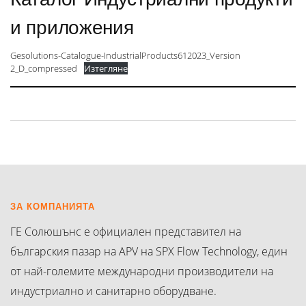
и приложения
Gesolutions-Catalogue-IndustrialProducts612023_Version
2_D_compressed
Изтегляне
ЗА КОМПАНИЯТА
ГЕ Солюшънс е официален представител на
българския пазар на APV на SPX Flow Technology, един
от най-големите международни производители на
индустриално и санитарно оборудване.