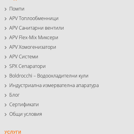
Помпи
APV Топлообменници
APV Санитарни вентили
APV Flex-Mix Миксери
APV Хомогенизатори
APV Системи
SPX Сепаратори
Boldrocchi – Водоохладителни кули
Индустриална измервателна апаратура
Блог
Сертификати
Общи условия
УСЛУГИ