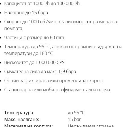
Капацитет от 1000 l/h до 100 000 l/h
Налягане до 15 бара
Скорост до 1000 об./мин в зависимост от размера на
помпата
Частици с размер до 60 mm
Температура до 95 °C, а някои от промпите идържат на
температури до 180 °C
Вискозитет до 1 000 000 CPS
Смукателна сила до макс. 0,9 бара
Опции за фиксирана или променлива скорост
Стационарна или мобилна фундаментална плоча
Температура:
до 95 ºC
Макс. налягане:
15 bar
Материал на корпуса:
Неръждаема стомана