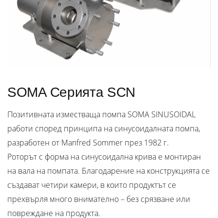
SOMA Серията SCN
Позитивната изместваща помпа SOMA SINUSOIDAL
работи според принципа на синусоидалната помпа,
разработен от Manfred Sommer през 1982 г.
Роторът с форма на синусоидална крива е монтиран
на вала на помпата. Благодарение на конструкцията се
създават четири камери, в които продуктът се
прехвърля много внимателно – без срязване или
повреждане на продукта.