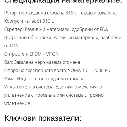
Ротор: неръждаема стомана 316 L – също и закалена
Корпус и капак от 316 L
Скрепер: Различни материали, одобрени от FDA
Вътрешни облицовки: Различни материали, одобрени
от FDA
О-пръстен: EPDM – VITON
Вал: Закалена неръждаема стомана
Опора на скреперната врата: SOMATECH-2080-PK
Рама: Изцяло от неръждаема стомана
Уплътнителна система: Единично механично
уплътнение с промивка или система с тройно
уплътнение
Ключови показатели: